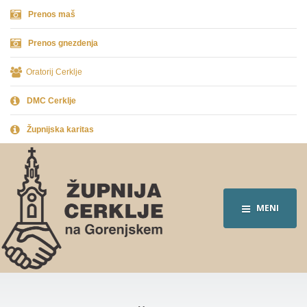
Prenos maš
Prenos gnezdenja
Oratorij Cerklje
DMC Cerklje
Župnijska karitas
MENI