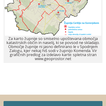
Za karto župnije so smiselno upoštevana območja
katastrskih občin in naselij, ki se povsod ne skladajo.
Območje župnije ni jasno definirano le v Spodnjem
Zalogu, kjer nekaj hiš sodi v župnijo Komenda. Vir
grafičnih predlog za izdelavo karte: spletna stran
www.geoprostor.net