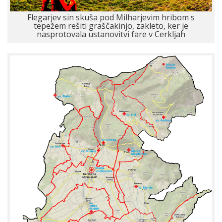
Flegarjev sin skuša pod Milharjevim hribom s
tepežem rešiti graščakinjo, zakleto, ker je
nasprotovala ustanovitvi fare v Cerkljah