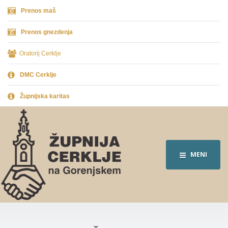
Prenos maš
Prenos gnezdenja
Oratorij Cerklje
DMC Cerklje
Župnijska karitas
MENI