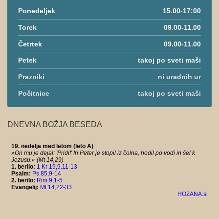
Ponedeljek
15.00-17:00
Torek
09.00-11.00
Četrtek
09.00-11.00
Petek
takoj po sveti maši
Prazniki
ni uradnih ur
Počitnice
takoj po sveti maši
DNEVNA BOŽJA BESEDA