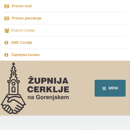
Prenos maš
Prenos gnezdenja
Oratorij Cerklje
DMC Cerklje
Župnijska karitas
MENI