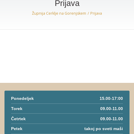
Prijava
Župnija Cerklje na Gorenjskem
Prijava
Ponedeljek
15.00-17:00
Torek
09.00-11.00
Četrtek
09.00-11.00
Petek
takoj po sveti maši