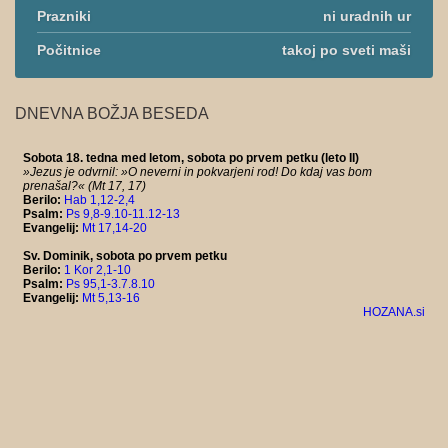
Prazniki
ni uradnih ur
Počitnice
takoj po sveti maši
DNEVNA BOŽJA BESEDA