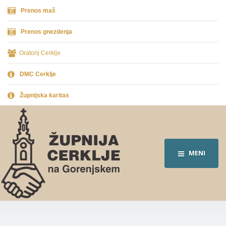
Prenos maš
Prenos gnezdenja
Oratorij Cerklje
DMC Cerklje
Župnijska karitas
MENI