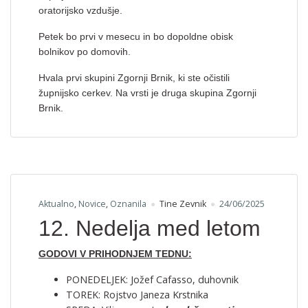
oratorijsko vzdušje.
Petek bo prvi v mesecu in bo dopoldne obisk
bolnikov po domovih.
Hvala prvi skupini Zgornji Brnik, ki ste očistili
župnijsko cerkev. Na vrsti je druga skupina Zgornji
Brnik.
Aktualno
,
Novice
,
Oznanila
Tine Zevnik
24/06/2025
12. Nedelja med letom
GODOVI V PRIHODNJEM TEDNU:
PONEDELJEK: Jožef Cafasso, duhovnik
TOREK: Rojstvo Janeza Krstnika