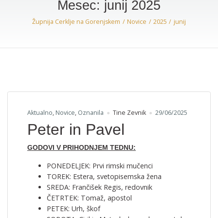
Mesec:
junij 2025
Župnija Cerklje na Gorenjskem
Novice
2025
junij
Aktualno
,
Novice
,
Oznanila
Tine Zevnik
29/06/2025
Peter in Pavel
GODOVI V PRIHODNJEM TEDNU:
PONEDELJEK: Prvi rimski mučenci
TOREK: Estera, svetopisemska žena
SREDA: Frančišek Regis, redovnik
ČETRTEK: Tomaž, apostol
PETEK: Urh, škof