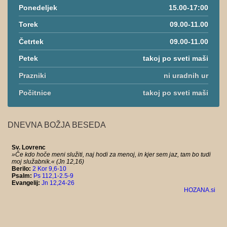
Ponedeljek
15.00-17:00
Torek
09.00-11.00
Četrtek
09.00-11.00
Petek
takoj po sveti maši
Prazniki
ni uradnih ur
Počitnice
takoj po sveti maši
DNEVNA BOŽJA BESEDA