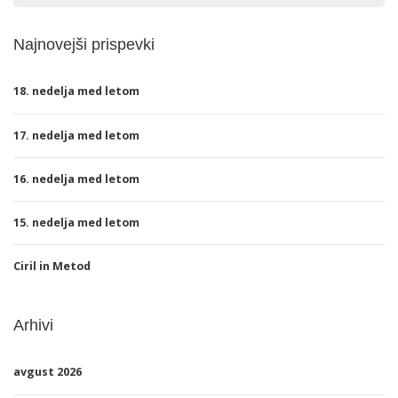
Najnovejši prispevki
18. nedelja med letom
17. nedelja med letom
16. nedelja med letom
15. nedelja med letom
Ciril in Metod
Arhivi
avgust 2026