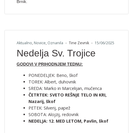
Brnik.
Aktualno
,
Novice
,
Oznanila
Tine Zevnik
15/06/2025
Nedelja Sv. Trojice
GODOVI V PRIHODNJEM TEDNU:
PONEDELJEK: Beno, škof
TOREK: Albert, duhovnik
SREDA: Marko in Marcelijan, mučenca
ČETRTEK: SVETO REŠNJE TELO IN KRI,
Nazarij, škof
PETEK: Silverij, papež
SOBOTA: Alojzij, redovnik
NEDELJA: 12. MED LETOM, Pavlin, škof