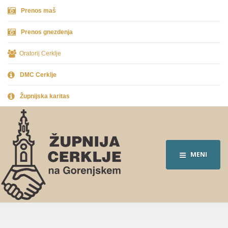
Prenos maš
Prenos gnezdenja
Oratorij Cerklje
DMC Cerklje
Župnijska karitas
MENI