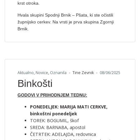
krst otroka.
Hvala skupini Spodnji Brnik – Pšata, ki ste očistili
župnijsko cerkev. Na vrsti je prva skupina Zgornji
Brnik.
Aktualno
,
Novice
,
Oznanila
Tine Zevnik
08/06/2025
Binkošti
GODOVI V PRIHODNJEM TEDNU:
PONEDELJEK: MARIJA MATI CERKVE,
binkoštni ponedeljek
TOREK: BOGUMIL, škof
SREDA: BARNABA, apostol
ČETRTEK: ADELAJDA, redovnica