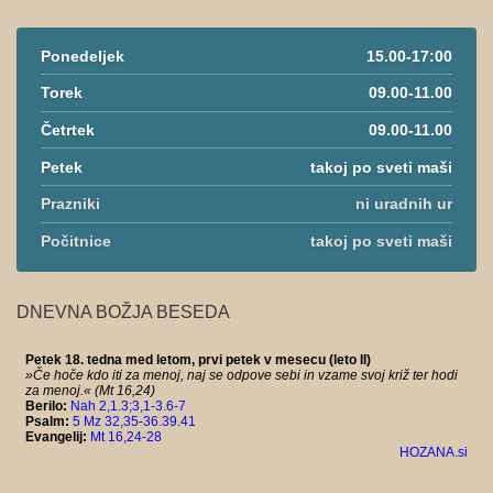
Ponedeljek
15.00-17:00
Torek
09.00-11.00
Četrtek
09.00-11.00
Petek
takoj po sveti maši
Prazniki
ni uradnih ur
Počitnice
takoj po sveti maši
DNEVNA BOŽJA BESEDA