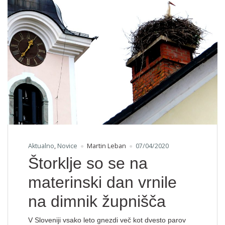
Aktualno
,
Novice
Martin Leban
07/04/2020
Štorklje so se na
materinski dan vrnile
na dimnik župnišča
V Sloveniji vsako leto gnezdi več kot dvesto parov