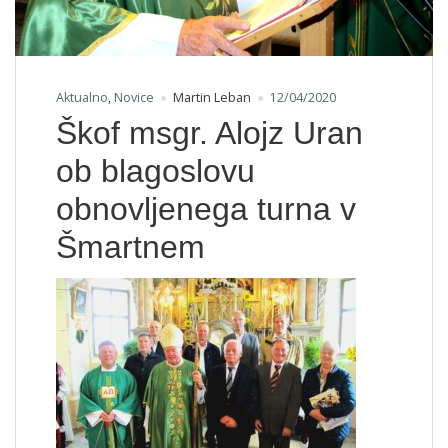
Aktualno
,
Novice
Martin Leban
12/04/2020
Škof msgr. Alojz Uran
ob blagoslovu
obnovljenega turna v
Šmartnem