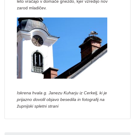
leto vračajo v domače gnezdo, kjer vzredijo nov
zarod mladičev.
Iskrena hvala g. Janezu Kuharju iz Cerkelj, ki je
prijazno dovolil objavo besedila in fotografij na
župnijski spletni strani