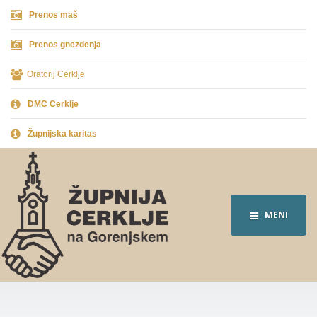
Prenos maš
Prenos gnezdenja
Oratorij Cerklje
DMC Cerklje
Župnijska karitas
MENI