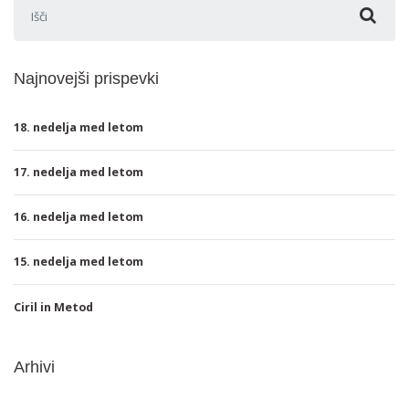
Išči:
Najnovejši prispevki
18. nedelja med letom
17. nedelja med letom
16. nedelja med letom
15. nedelja med letom
Ciril in Metod
Arhivi