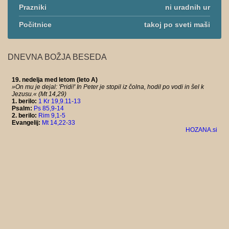
Prazniki
ni uradnih ur
Počitnice
takoj po sveti maši
DNEVNA BOŽJA BESEDA