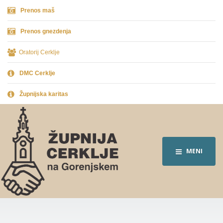
Prenos maš
Prenos gnezdenja
Oratorij Cerklje
DMC Cerklje
Župnijska karitas
MENI