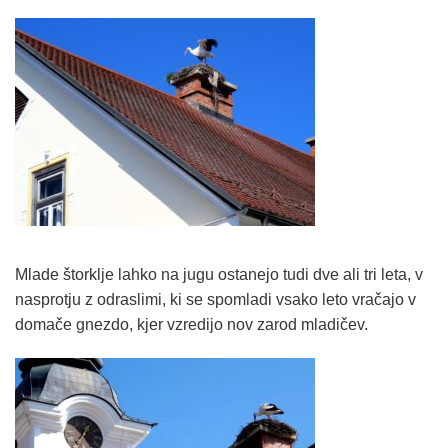
Mlade štorklje lahko na jugu ostanejo tudi dve ali tri leta, v
nasprotju z odraslimi, ki se spomladi vsako leto vračajo v
domače gnezdo, kjer vzredijo nov zarod mladičev.