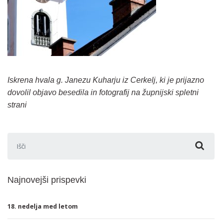
Iskrena hvala g. Janezu Kuharju iz Cerkelj, ki je prijazno
dovolil objavo besedila in fotografij na župnijski spletni
strani
Išči:
Najnovejši prispevki
18. nedelja med letom