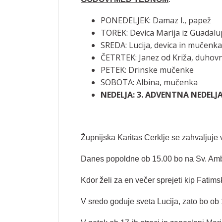
PONEDELJEK: Damaz I., papež
TOREK: Devica Marija iz Guadal
SREDA: Lucija, devica in mučenka
ČETRTEK: Janez od Križa, duhovni
PETEK: Drinske mučenke
SOBOTA: Albina, mučenka
NEDELJA: 3. ADVENTNA NEDELJA,
Župnijska Karitas Cerklje se zahvaljuje
Danes popoldne ob 15.00 bo na Sv. Am
Kdor želi za en večer sprejeti kip Fatims
V sredo goduje sveta Lucija, zato bo ob 