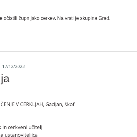
e očistili župnijsko cerkev. Na vrsti je skupina Grad.
17/12/2023
ja
NJE V CERKLJAH, Gacijan, škof
in cerkveni učitelj
a ustanoviteljica