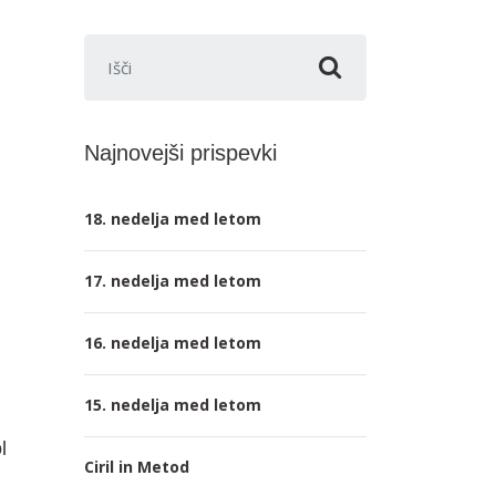
Išči:
Najnovejši prispevki
18. nedelja med letom
17. nedelja med letom
16. nedelja med letom
15. nedelja med letom
l
Ciril in Metod