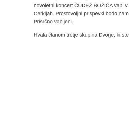
novoletni koncert ČUDEŽ BOŽIČA vabi v s
Cerkljah. Prostovoljni prispevki bodo na
Prisrčno vabljeni.
Hvala članom tretje skupina Dvorje, ki ste 