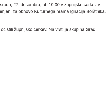
redo, 27. decembra, ob 19.00 v župnijsko cerkev v
menjeni za obnovo Kulturnega hrama Ignacija Borštnika.
očistili župnijsko cerkev. Na vrsti je skupina Grad.