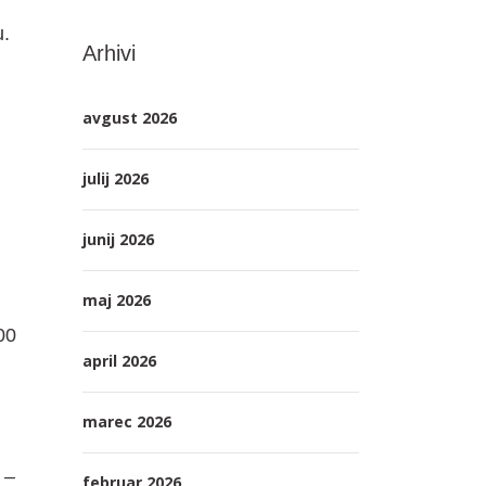
u.
Arhivi
avgust 2026
julij 2026
junij 2026
maj 2026
00
april 2026
marec 2026
 –
februar 2026