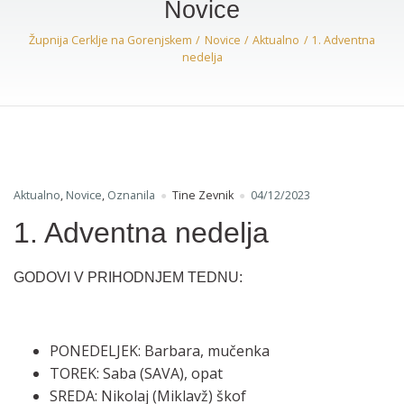
Novice
Župnija Cerklje na Gorenjskem
Novice
Aktualno
1. Adventna
nedelja
Aktualno
,
Novice
,
Oznanila
Tine Zevnik
04/12/2023
1. Adventna nedelja
GODOVI V PRIHODNJEM TEDNU:
PONEDELJEK: Barbara, mučenka
TOREK: Saba (SAVA), opat
SREDA: Nikolaj (Miklavž) škof