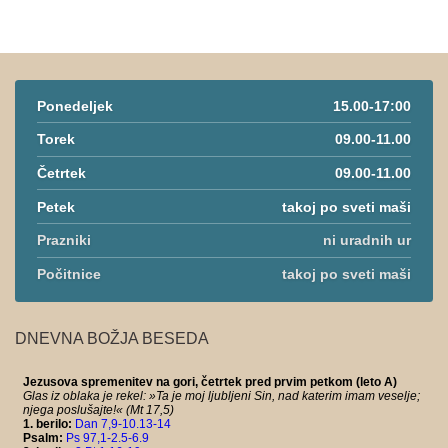
Ponedeljek
15.00-17:00
Torek
09.00-11.00
Četrtek
09.00-11.00
Petek
takoj po sveti maši
Prazniki
ni uradnih ur
Počitnice
takoj po sveti maši
DNEVNA BOŽJA BESEDA