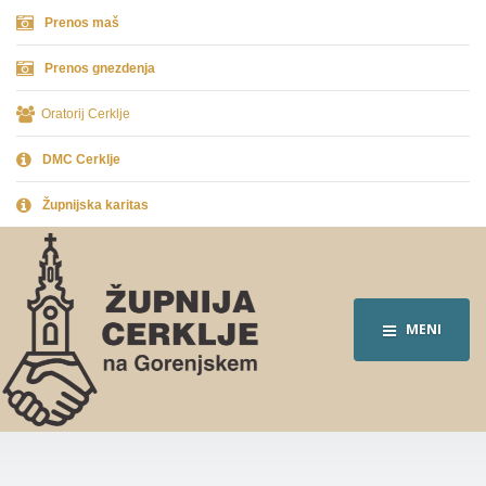
Prenos maš
Prenos gnezdenja
Oratorij Cerklje
DMC Cerklje
Župnijska karitas
MENI