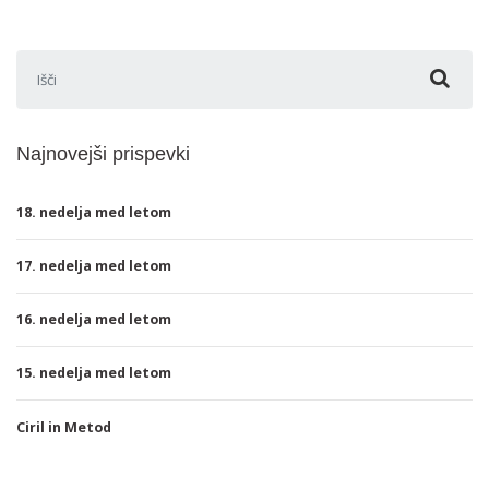
Išči:
Najnovejši prispevki
18. nedelja med letom
17. nedelja med letom
16. nedelja med letom
15. nedelja med letom
Ciril in Metod