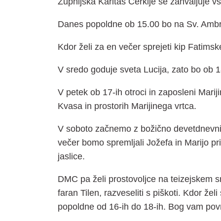
Župnijska Karitas Cerklje se zahvaljuje 
Danes popoldne ob 15.00 bo na Sv. Amb
Kdor želi za en večer sprejeti kip Fatimsk
V sredo goduje sveta Lucija, zato bo ob 1
V petek ob 17-ih otroci in zaposleni Marij
Kvasa in prostorih Marijinega vrtca.
V soboto začnemo z božično devetdnevnico
večer bomo spremljali Jožefa in Marijo pr
jaslice.
DMC pa želi prostovoljce na teizejskem sr
faran Tilen, razveseliti s piškoti. Kdor ž
popoldne od 16-ih do 18-ih. Bog vam povr