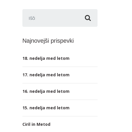
Išči:
Najnovejši prispevki
18. nedelja med letom
17. nedelja med letom
16. nedelja med letom
15. nedelja med letom
Ciril in Metod