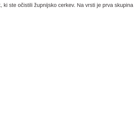
ki ste očistili župnijsko cerkev. Na vrsti je prva skupina