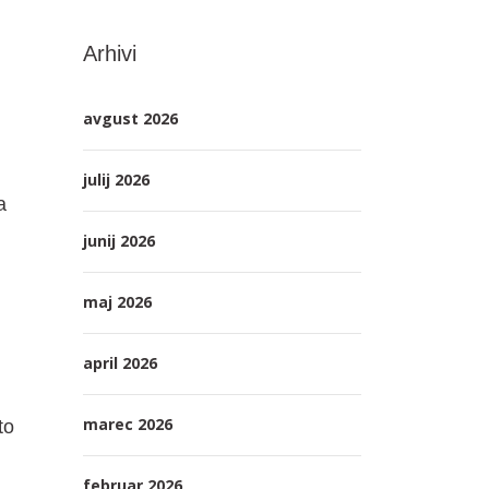
Arhivi
avgust 2026
julij 2026
a
junij 2026
maj 2026
april 2026
marec 2026
to
februar 2026