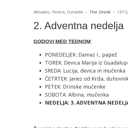
Aktualno
,
Novice
,
Oznanila
Tine Zevnik
13/12
2. Adventna nedelja
GODOVI MED TEDNOM
:
PONEDELJEK: Damaz I., papež
TOREK: Devica Marija iz Guadalup
SREDA: Lucija, devica in mučenka
ČETRTEK: Janez od Križa, duhovnik 
PETEK: Drinske mučenke
SOBOTA: Albina, mučenka
NEDELJA: 3. ADVENTNA NEDELJA,