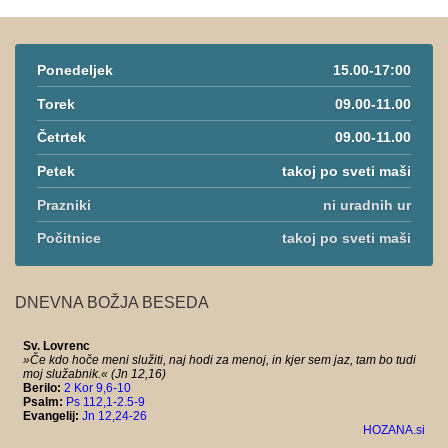
Ponedeljek
15.00-17:00
Torek
09.00-11.00
Četrtek
09.00-11.00
Petek
takoj po sveti maši
Prazniki
ni uradnih ur
Počitnice
takoj po sveti maši
DNEVNA BOŽJA BESEDA