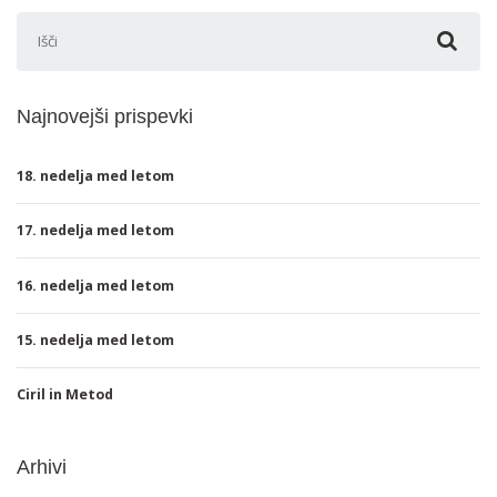
Išči:
Najnovejši prispevki
18. nedelja med letom
17. nedelja med letom
16. nedelja med letom
15. nedelja med letom
Ciril in Metod
Arhivi