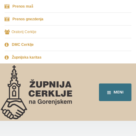
Prenos maš
Prenos gnezdenja
Oratorij Cerklje
DMC Cerklje
Župnijska karitas
MENI