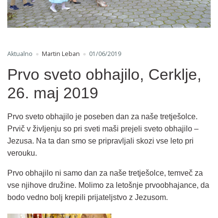
Aktualno
Martin Leban
01/06/2019
Prvo sveto obhajilo, Cerklje,
26. maj 2019
Prvo sveto obhajilo je poseben dan za naše tretješolce.
Prvič v življenju so pri sveti maši prejeli sveto obhajilo –
Jezusa. Na ta dan smo se pripravljali skozi vse leto pri
verouku.
Prvo obhajilo ni samo dan za naše tretješolce, temveč za
vse njihove družine. Molimo za letošnje prvoobhajance, da
bodo vedno bolj krepili prijateljstvo z Jezusom.