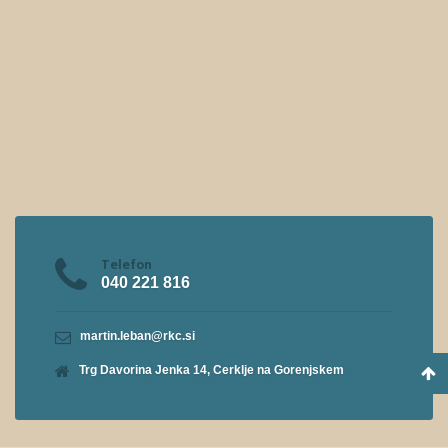
Telefon
040 221 816
martin.leban@rkc.si
Trg Davorina Jenka 14, Cerklje na Gorenjskem