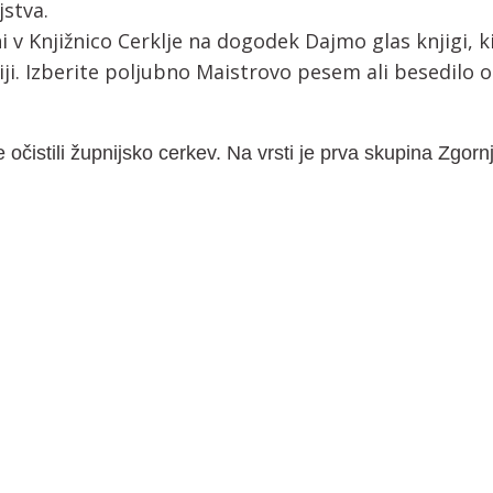
jstva.
ni v Knjižnico Cerklje na dogodek Dajmo glas knjigi, k
ji. Izberite poljubno Maistrovo pesem ali besedilo o
 očistili župnijsko cerkev. Na vrsti je prva skupina Zgornj