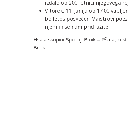
izdalo ob 200-letnici njegovega ro
V torek, 11. junija ob 17.00 vablje
bo letos posvečen Maistrovi poezi
njem in se nam pridružite.
Hvala skupini Spodnji Brnik – Pšata, ki ste
Brnik.