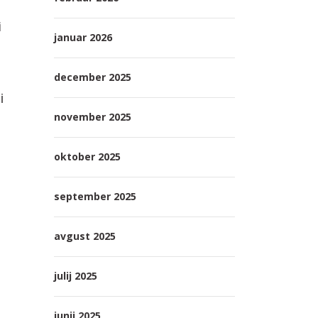
i
januar 2026
december 2025
i
november 2025
oktober 2025
september 2025
avgust 2025
julij 2025
junij 2025