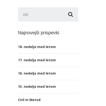
Išči:
Najnovejši prispevki
18. nedelja med letom
17. nedelja med letom
16. nedelja med letom
15. nedelja med letom
Ciril in Metod