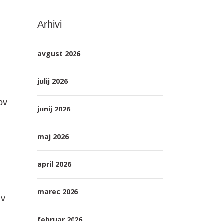
Arhivi
avgust 2026
julij 2026
ov
junij 2026
maj 2026
april 2026
marec 2026
ev
februar 2026