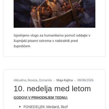
Izpolnjeno vlogo za humanitarno pomoč oddajte v
župnijski pisarni oziroma v nabiralnik pred
župniščem.
Aktualno
,
Novice
,
Oznanila
Maja Kajtna
09/06/2026
10. nedelja med letom
GODOVI V PRIHODNJEM TEDNU:
PONEDELJEK: Medard, škof