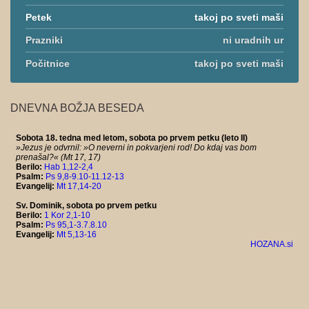
Petek
takoj po sveti maši
Prazniki
ni uradnih ur
Počitnice
takoj po sveti maši
DNEVNA BOŽJA BESEDA