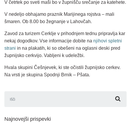
V četrtek po sveti maši bo v župnišču srečanje za katehete.
V nedeljo obhajamo praznik Marijinega rojstva – mali
šmaren. Ob 8.00 bo žegnanje v Lahovčah.
Zavod za turizem Cerklje v prihodnjem tednu pripravlja kar
nekaj dogodkov. Vse informacije dobite na
njihovi spletni
strani
in na plakatih, ki so obešeni na oglasni deski pred
župnijsko cerkvijo. Vabljeni k udeležbi.
Hvala skupini Češnjevek, ki ste očistili župnijsko cerkev.
Na vrsti je skupina Spodnji Brnik – Pšata.
Išči:
Najnovejši prispevki