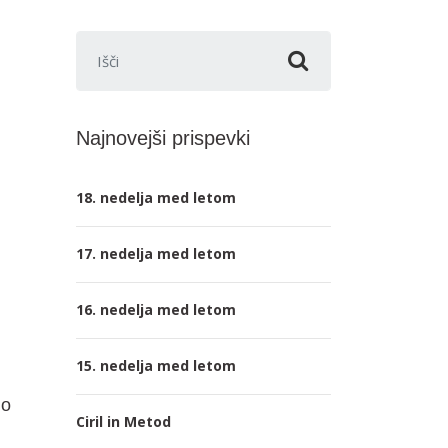
Išči:
Najnovejši prispevki
18. nedelja med letom
17. nedelja med letom
16. nedelja med letom
15. nedelja med letom
lo
Ciril in Metod