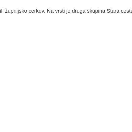
tili župnijsko cerkev. Na vrsti je druga skupina Stara cest