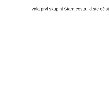
Hvala prvi skupini Stara cesta, ki ste očis