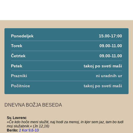
Ponedeljek
15.00-17:00
Torek
09.00-11.00
Četrtek
09.00-11.00
Petek
takoj po sveti maši
Prazniki
ni uradnih ur
Počitnice
takoj po sveti maši
DNEVNA BOŽJA BESEDA