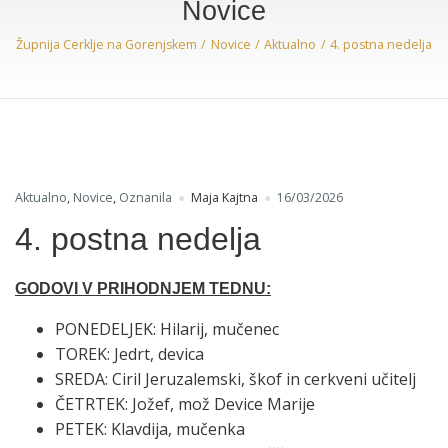
Novice
Župnija Cerklje na Gorenjskem
Novice
Aktualno
4. postna nedelja
Aktualno
,
Novice
,
Oznanila
Maja Kajtna
16/03/2026
4. postna nedelja
GODOVI V PRIHODNJEM TEDNU:
PONEDELJEK: Hilarij, mučenec
TOREK: Jedrt, devica
SREDA: Ciril Jeruzalemski, škof in cerkveni učitelj
ČETRTEK: Jožef, mož Device Marije
PETEK: Klavdija, mučenka