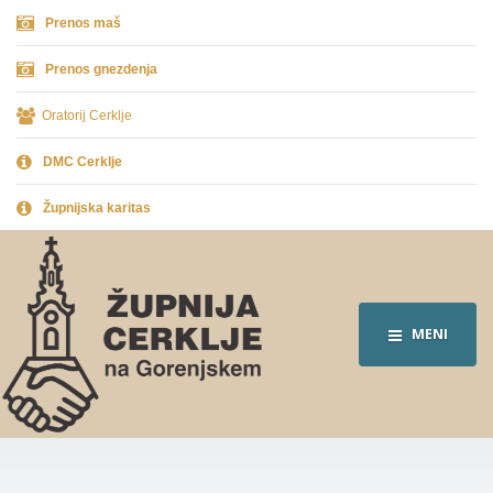
Prenos maš
Prenos gnezdenja
Oratorij Cerklje
DMC Cerklje
Župnijska karitas
MENI