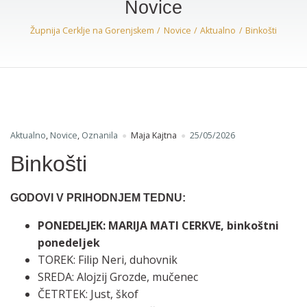
Novice
Župnija Cerklje na Gorenjskem
Novice
Aktualno
Binkošti
Aktualno
,
Novice
,
Oznanila
Maja Kajtna
25/05/2026
Binkošti
GODOVI V PRIHODNJEM TEDNU:
PONEDELJEK: MARIJA MATI CERKVE, binkoštni
ponedeljek
TOREK: Filip Neri, duhovnik
SREDA: Alojzij Grozde, mučenec
ČETRTEK: Just, škof