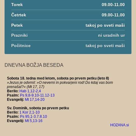
Torek
09.00-11.00
Četrtek
09.00-11.00
Petek
takoj po sveti maši
Prazniki
ni uradnih ur
Počitnice
takoj po sveti maši
DNEVNA BOŽJA BESEDA