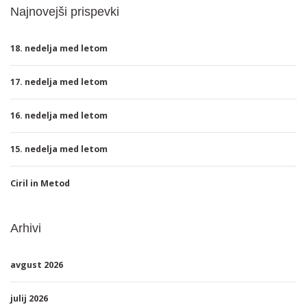
Najnovejši prispevki
18. nedelja med letom
17. nedelja med letom
16. nedelja med letom
15. nedelja med letom
Ciril in Metod
Arhivi
avgust 2026
julij 2026