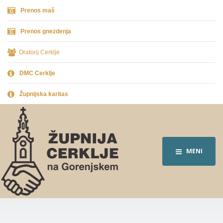
Prenos maš
Prenos gnezdenja
Oratorij Cerklje
DMC Cerklje
Župnijska karitas
MENI