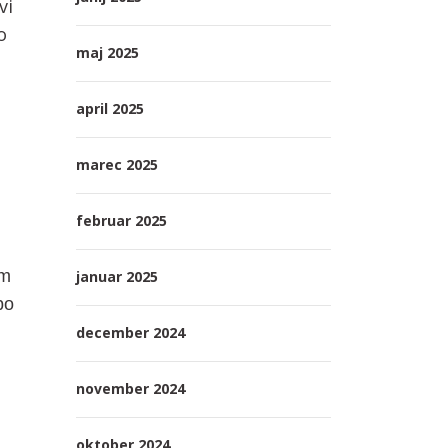
vi
o
maj 2025
april 2025
marec 2025
februar 2025
em
januar 2025
bo
december 2024
november 2024
oktober 2024