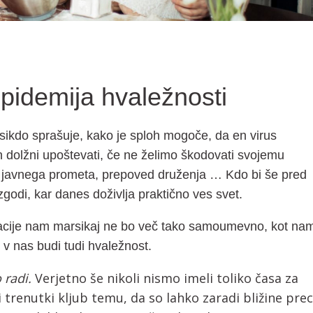
epidemija hvaležnosti
sikdo sprašuje, kako je sploh mogoče, da en virus
h dolžni upoštevati, če ne želimo škodovati svojemu
tev javnega prometa, prepoved druženja … Kdo bi še pred
godi, kar danes doživlja praktično ves svet.
olacije nam marsikaj ne bo več tako samoumevno, kot na
 v nas budi tudi hvaležnost.
 radi.
Verjetno še nikoli nismo imeli toliko časa za
 ti trenutki kljub temu, da so lahko zaradi bližine prec