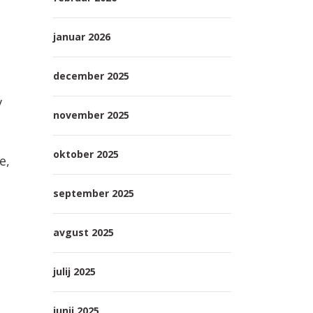
januar 2026
december 2025
v
november 2025
oktober 2025
e,
september 2025
avgust 2025
o
julij 2025
junij 2025