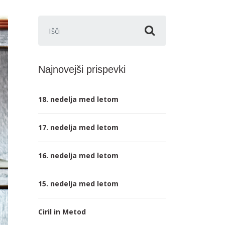
Išči:
Najnovejši prispevki
18. nedelja med letom
17. nedelja med letom
16. nedelja med letom
15. nedelja med letom
Ciril in Metod