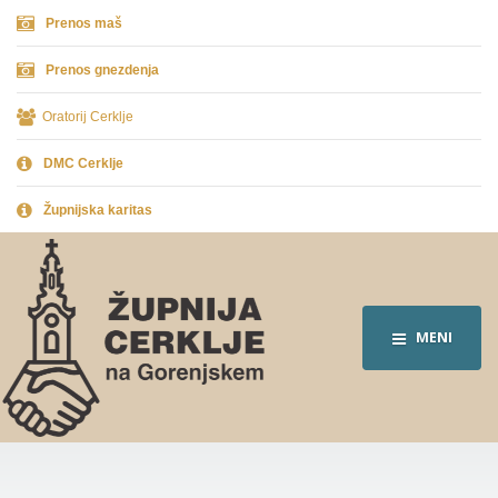
Prenos maš
Prenos gnezdenja
Oratorij Cerklje
DMC Cerklje
Župnijska karitas
MENI