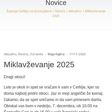
Novice
Župnija Cerklje na Gorenjskem
Novice
Aktualno
Miklavževanje
2025
Aktualno
,
Novice
,
Oznanila
Maja Kajtna
17/11/2025
Miklavževanje 2025
Dragi otroci!
Leto je okoli in spet se vračam k vam v Cerklje, kjer so
doma najbolj pridni otroci. Jaz in moji angelčki že komaj
čakamo, da se spet srečamo in da vam prinesem darila.
Obiskal vas bom v nedeljo, 7. decembra, ob 10.00 na