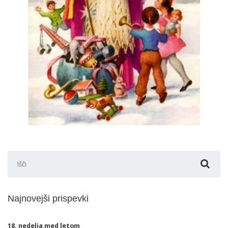
Išči:
Najnovejši prispevki
18. nedelja med letom