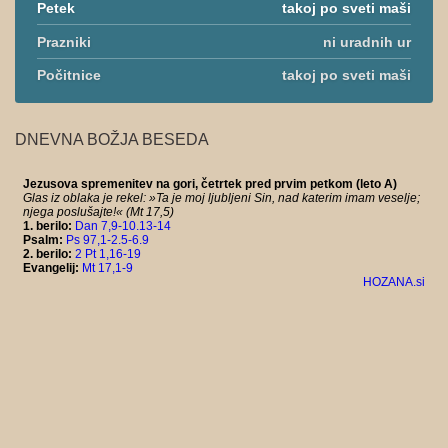
Petek
takoj po sveti maši
Prazniki
ni uradnih ur
Počitnice
takoj po sveti maši
DNEVNA BOŽJA BESEDA