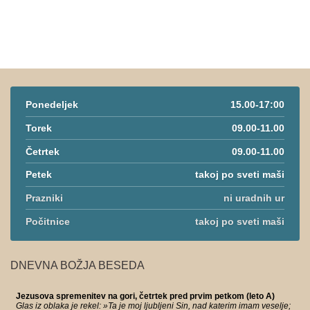
Ponedeljek
15.00-17:00
Torek
09.00-11.00
Četrtek
09.00-11.00
Petek
takoj po sveti maši
Prazniki
ni uradnih ur
Počitnice
takoj po sveti maši
DNEVNA BOŽJA BESEDA