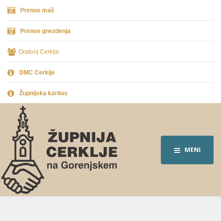
Prenos maš
Prenos gnezdenja
Oratorij Cerklje
DMC Cerklje
Župnijska karitas
MENI