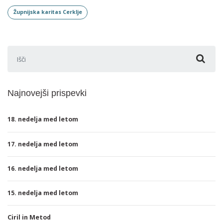
Župnijska karitas Cerklje
Išči:
Najnovejši prispevki
18. nedelja med letom
17. nedelja med letom
16. nedelja med letom
15. nedelja med letom
Ciril in Metod