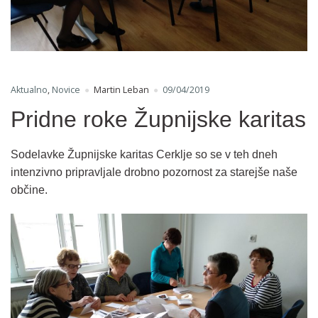
Aktualno
,
Novice
Martin Leban
09/04/2019
Pridne roke Župnijske karitas
Sodelavke Župnijske karitas Cerklje so se v teh dneh
intenzivno pripravljale drobno pozornost za starejše naše
občine.