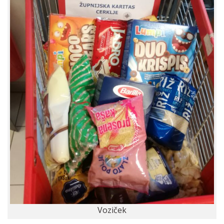
Voziček