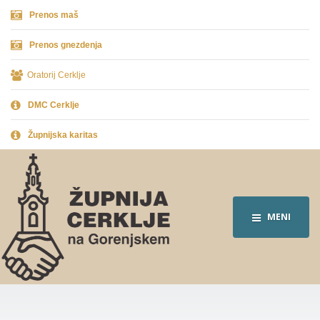
Prenos maš
Prenos gnezdenja
Oratorij Cerklje
DMC Cerklje
Župnijska karitas
MENI