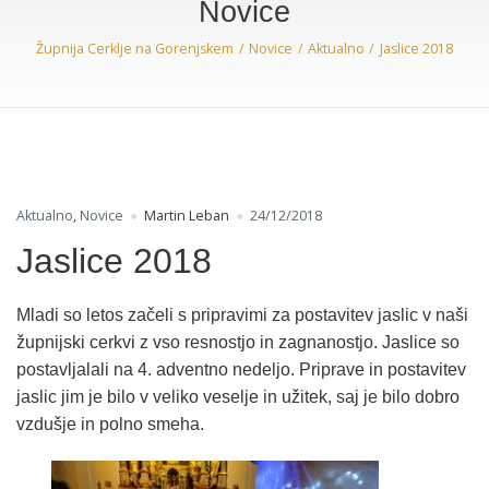
Novice
Župnija Cerklje na Gorenjskem
Novice
Aktualno
Jaslice 2018
Aktualno
,
Novice
Martin Leban
24/12/2018
Jaslice 2018
Mladi so letos začeli s pripravimi za postavitev jaslic v naši
župnijski cerkvi z vso resnostjo in zagnanostjo. Jaslice so
postavljalali na 4. adventno nedeljo. Priprave in postavitev
jaslic jim je bilo v veliko veselje in užitek, saj je bilo dobro
vzdušje in polno smeha.