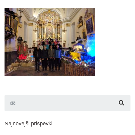
Išči:
Najnovejši prispevki